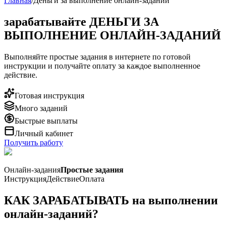
Главная
/
Деньги за выполнение онлайн-заданий
зарабатывайте ДЕНЬГИ
ЗА
ВЫПОЛНЕНИЕ ОНЛАЙН-ЗАДАНИЙ
Выполняйте простые задания в интернете по готовой
инструкции и получайте оплату за каждое выполненное
действие.
Готовая инструкция
Много заданий
Быстрые выплаты
Личный кабинет
Получить работу
Онлайн-задания
Простые задания
Инструкция
Действие
Оплата
КАК ЗАРАБАТЫВАТЬ на выполнении
онлайн-заданий?