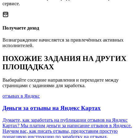
сервисе.
Получаете доход
Вознаграждение начисляется за привлечённых активных
исполнителей.
ПОХОЖИЕ ЗАДАНИЯ НА ДРУГИХ
ПЛОЩАДКАХ
Выбирайте соседние направления и переходите между
страницами с заданиями для заработка.
отзывах в Яндекс
Деньги за отзывы на Яндекс Картах
Думаете, как заработать на публикации отзывов на Яндекс
Картах? Мы платим деньги за написание отзывов в Яндексе.
Научим вас, как писать отзывы, предоставим простую
пошаговую инструкцию по заработку на отзывах.