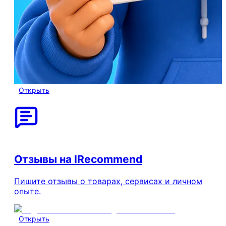
Открыть
Отзывы на IRecommend
Пишите отзывы о товарах, сервисах и личном
опыте.
Открыть