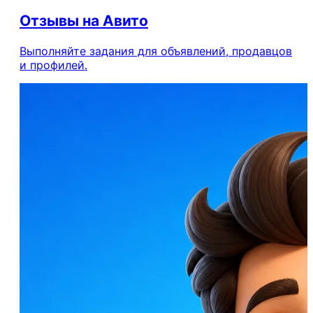
Отзывы на Авито
Выполняйте задания для объявлений, продавцов
и профилей.