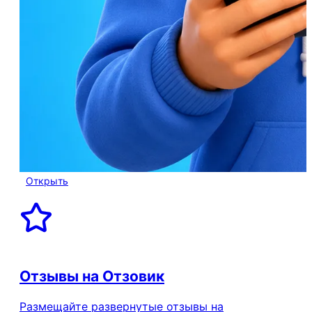
Открыть
Отзывы на Отзовик
Размещайте развернутые отзывы на