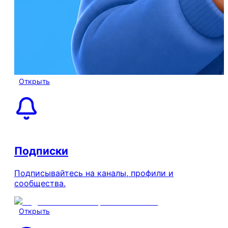
Открыть
Подписки
Подписывайтесь на каналы, профили и
сообщества.
Открыть