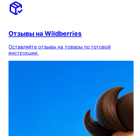
Отзывы на Wildberries
Оставляйте отзывы на товары по готовой
инструкции.