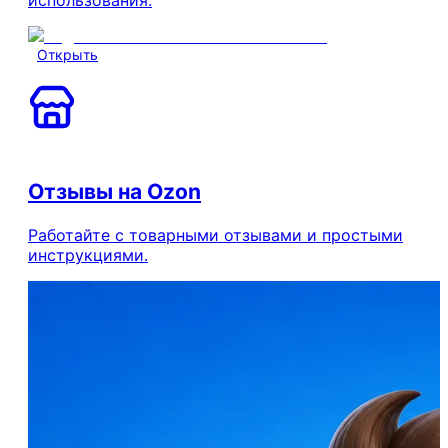
Открыть
Отзывы на Ozon
Работайте с товарными отзывами и простыми
инструкциями.