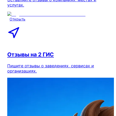
услугах.
Открыть
Отзывы на 2 ГИС
Пишите отзывы о заведениях, сервисах и
организациях.