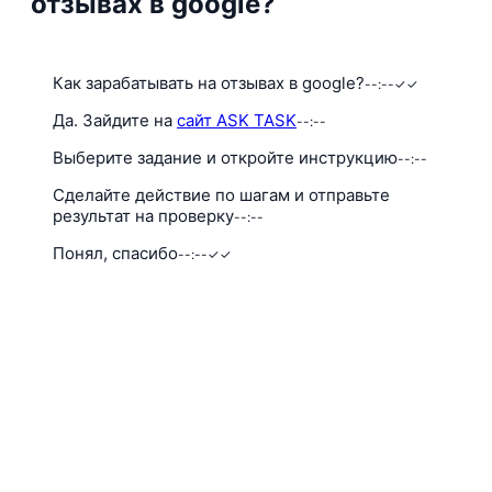
отзывах в google?
Как зарабатывать на отзывах в google?
--:--
✓✓
Да. Зайдите на
сайт ASK TASK
--:--
Выберите задание и откройте инструкцию
--:--
Сделайте действие по шагам и отправьте
результат на проверку
--:--
Понял, спасибо
--:--
✓✓